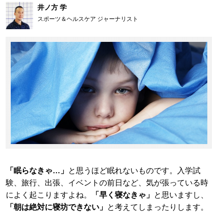
井ノ方 学
スポーツ＆ヘルスケア ジャーナリスト
「眠らなきゃ…」
と思うほど眠れないものです。入学試
験、旅行、出張、イベントの前日など、気が張っている時
によく起こりますよね。
「早く寝なきゃ」
と思いますし、
「朝は絶対に寝坊できない」
と考えてしまったりします。