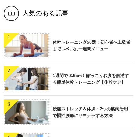
人気のある記事
1
体幹トレーニング50選！初心者〜上級者
までレベル別一週間メニュー
2
1週間で-3.5cm！ぽっこりお腹を解消す
る簡単体幹トレーニング【体幹ケア】
3
腰痛ストレッチ＆体操・7つの筋肉活用
で慢性腰痛にサヨナラする方法