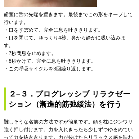
歯茎に舌の先端を置きます。最後までこの形をキープして
行います。
・口をすぼめて、完全に息を吐ききります。
・口を閉じて、ゆっくり4秒、鼻から静かに吸い込みま
す。
・7秒間息を止めます。
・8秒かけて、完全に息を吐ききります。
・この呼吸サイクルを3回繰り返します。
２−３．プログレッシブ リラクゼー
ション（漸進的筋弛緩法）を行う
難しそうな名前の方法ですが簡単です。頭を枕にジンワリ
強く押し付けます。力を入れきったら少しずつゆるめてい
って力を抜ききります。力が抜けたらリラックス感を味わ