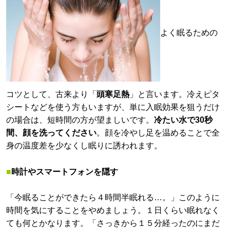
よく眠るための
コツとして、古来より「
頭寒足熱
」と言います。冷えピタ
シートなどを使う方もいますが、単に入眠効果を狙うだけ
の場合は、短時間の方が望ましいです。
冷たい水で30秒
間、顔を洗ってください
。顔を冷やし足を温めることで全
身の温度差を少なくし眠りに誘われます。
■
時計やスマートフォンを隠す
「今眠ることができたら４時間半眠れる…。」このように
時間を気にすることをやめましょう。１日くらい眠れなく
ても何とかなります。「さっきから１５分経ったのにまだ