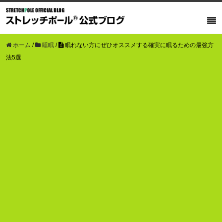
ホーム
/
睡眠
/
眠れない方にぜひオススメする確実に眠るための最強方
法5選