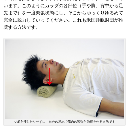
います。このようにカラダの各部位（手や胸、背中から足
先まで）を一度緊張状態にし、そこからゆっくりゆるめて
完全に脱力していってください。これも米国睡眠財団が推
奨する方法です。
ツボを押したりせずに、自分の意志で筋肉の緊張と弛緩を作る方法です