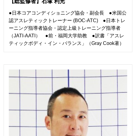
【総監修者】石塚 利光
●日本コアコンディショニング協会・副会長 ●米国公
認アスレティックトレーナー (BOC-ATC) ●日本トレ
ーニング指導者協会・認定上級トレーニング指導者
（JATI-AATI） ●前・福岡大学助教 ●訳書「アスレ
ティックボディ・イン・バランス」（Gray Cook著）