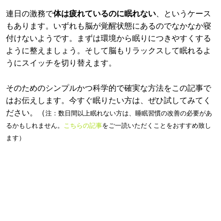
連日の激務で
体は疲れているのに眠れない
、というケース
もあります。いずれも脳が覚醒状態にあるのでなかなか寝
付けないようです。まずは環境から眠りにつきやすくする
ように整えましょう。そして脳もリラックスして眠れるよ
うにスイッチを切り替えます。
そのためのシンプルかつ科学的で確実な方法をこの記事で
はお伝えします。今すぐ眠りたい方は、ぜひ試してみてく
ださい。（
注：数日間以上眠れない方は、睡眠習慣の改善の必要があ
るかもしれません。
こちらの記事
をご一読いただくことをおすすめ致し
ます）