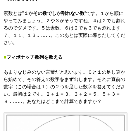
素数とは”
１かその数でしか割れない数
”です。１から順に
やってみましょう。２や３がそうですね。４は２でも割れ
るのでダメです。５は素数。６は２でも３でも割れます。
７、１１、１３………。このあとは実際に導きだしてくだ
さい。
■
フィボナッチ数列を数える
あまりなじみのない言葉だと思います。０と１の足し算か
ら始めて、その答えの数字をまず出します。それに直前の
数字（この場合は１）の２つを足した数字を答えてくださ
い。最初は２です。２＋１＝３、３＋２＝５、５＋３＝
８………。あなたはどこまで計算できますか？