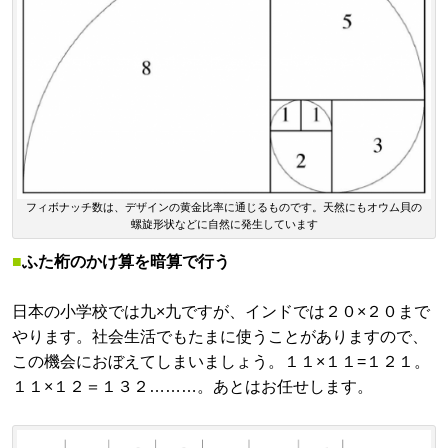
フィボナッチ数は、デザインの黄金比率に通じるものです。天然にもオウム貝の
螺旋形状などに自然に発生しています
■
ふた桁のかけ算を暗算で行う
日本の小学校では九×九ですが、インドでは２０×２０まで
やります。社会生活でもたまに使うことがありますので、
この機会におぼえてしまいましょう。１１×１１=１２１。
１１×１２＝１３２………。あとはお任せします。