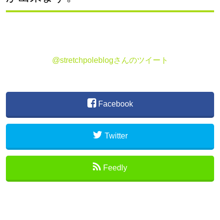
@stretchpoleblogさんのツイート
Facebook
Twitter
Feedly