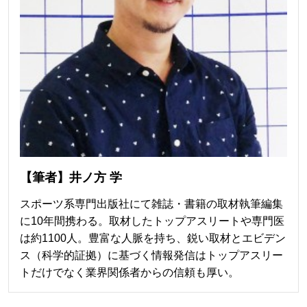
【筆者】井ノ方 学
スポーツ系専門出版社にて雑誌・書籍の取材執筆編集
に10年間携わる。取材したトップアスリートや専門医
は約1100人。豊富な人脈を持ち、鋭い取材とエビデン
ス（科学的証拠）に基づく情報発信はトップアスリー
トだけでなく業界関係者からの信頼も厚い。