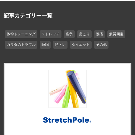
記事カテゴリー一覧
体幹トレーニング
ストレッチ
姿勢
肩こり
腰痛
疲労回復
カラダのトラブル
睡眠
筋トレ
ダイエット
その他