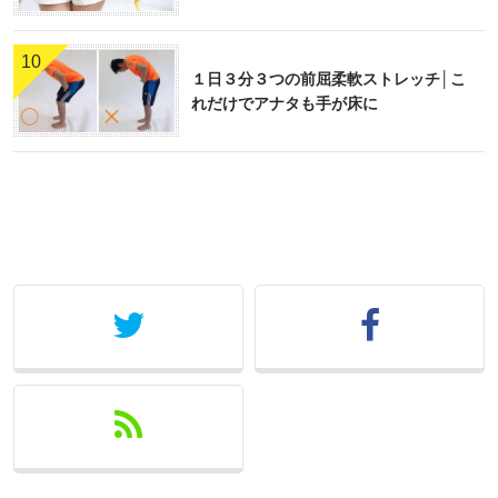
10
１日３分３つの前屈柔軟ストレッチ│こ
れだけでアナタも手が床に