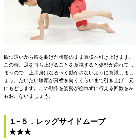
四つ這いから膝を曲げた状態のまま真横へ引き上げます。
この時、足を持ち上げることを意識すると姿勢が崩れてし
まうので、上半身はなるべく動かさないように意識しまし
ょう。だいたい膝頭が真横を向くくらいまで引き上げ、元
にもどします。この動作を姿勢が崩れずに行える回数を左
右おこないましょう。
１−５．レッグサイドムーブ
★★★