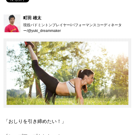
町田 雄太
現役バドミントンプレイヤー/パフォーマンスコーディネータ
ー/@yuki_dreammaker
「おしりを引き締めたい！」