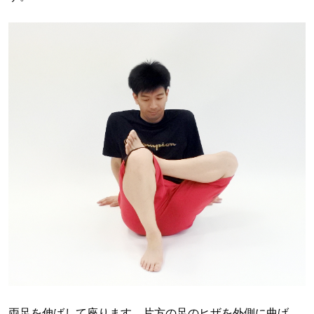
両足を伸ばして座ります。片方の足のヒザを外側に曲げ