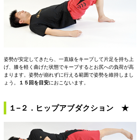
姿勢が安定してきたら、一直線をキープして片足を持ち上
げ、膝を軽く曲げた状態でキープするとお尻への負荷が高
まります。姿勢が崩れずに行える範囲で姿勢を維持しまし
ょう。
１５回を目安
におこないます。
１−２．ヒップアブダクション ★