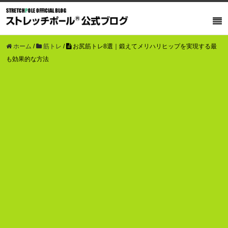
ホーム
/
筋トレ
/
お尻筋トレ8選｜鍛えてメリハリヒップを実現する最
も効果的な方法