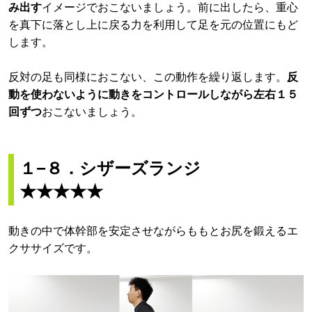
み出す
イメージでおこないましょう。前に出したら、重心
を真下に落とし上に戻る力を利用して足を元の位置にもど
します。
反対の足も同様におこない、この動作を繰り返します。
反
動を使わないように動きをコントロールしながら左右１５
回ずつ
おこないましょう。
１−８．シザーズランジ
★★★★★
動きの中で体幹部を安定させながらももとお尻を鍛えるエ
クササイズです。