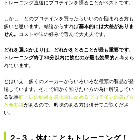
トレーニング直後にプロテインを摂ることがベストです。
しかし、どのプロテインを買ったらいいのか悩まれる方も
多いと思います。結論からすれば
基本的には大差がありま
せん。
コストや味の好みで選んで大丈夫です。
どれを選ぶかよりは、どれかをとることが最も重要です
。
トレーニング終了30分以内に飲むのが最も効果的
と考えら
れています。
とはいえ、多くのメーカーからいろいろな種類の製品が登
場しています。そこで細かく知りたい方の為に解説してい
る記事
筋トレの効果を最大限に高めるプロテインの選び方
と全知識
があるので、興味のある方は併せてご覧くださ
い。
２−３．休むこともトレーニング！