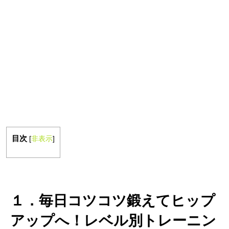
目次
[
非表示
]
１．毎日コツコツ鍛えてヒップ
アップへ！レベル別トレーニン