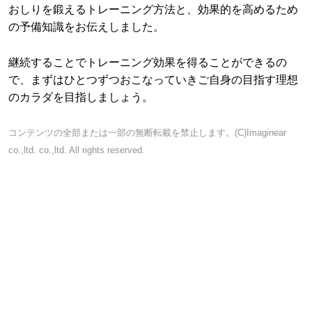
おしりを鍛えるトレーニング方法と、効果的を高めるため
の予備知識をお伝えしました。
継続することでトレーニング効果を得ることができるの
で、まずはひとつずつおこなっていきご自身の目指す理想
のカラダを目指しましょう。
コンテンツの全部または一部の無断転載を禁止します。(C)Imaginear
co.,ltd. co.,ltd. All rights reserved.