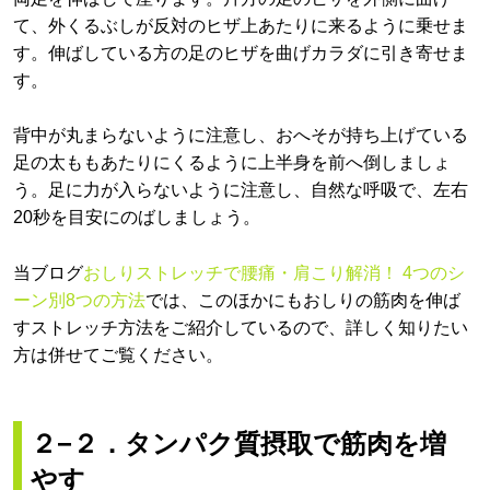
て、外くるぶしが反対のヒザ上あたりに来るように乗せま
す。伸ばしている方の足のヒザを曲げカラダに引き寄せま
す。
背中が丸まらないように注意し、おへそが持ち上げている
足の太ももあたりにくるように上半身を前へ倒しましょ
う。足に力が入らないように注意し、自然な呼吸で、左右
20秒を目安にのばしましょう。
当ブログ
おしりストレッチで腰痛・肩こり解消！ 4つのシ
ーン別8つの方法
では、このほかにもおしりの筋肉を伸ば
すストレッチ方法をご紹介しているので、詳しく知りたい
方は併せてご覧ください。
２−２．タンパク質摂取で筋肉を増
やす