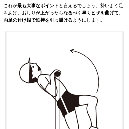
これが
最も大事なポイント
と言えるでしょう。勢いよく足
をあげ、おしりが上がったら
なるべく早くヒザを曲げて、
両足の付け根で鉄棒を引っ掛ける
ようにします。