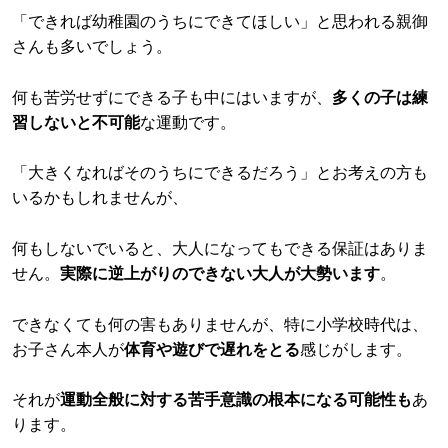
「できれば幼稚園のうちにできてほしい」と思われる親御
さんも多いでしょう。
何も苦労せずにできる子も中にはいますが、
多くの子は練
習しないと不可能
な運動です。
「大きくなればそのうちにできるだろう」とお考えの方も
いるかもしれませんが、
何もしないでいると、大人になってもできる保証はありま
せん。
実際に逆上がりのできない大人が大勢います
。
できなくても何の害もありませんが、特に小学校時代は、
お子さん本人が
体育や遊びで遅れをとる
感じがします。
それが
運動全般に対する苦手意識の根本になる可能性も
あ
ります。