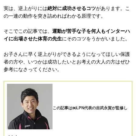
実は、逆上がりには
絶対に成功させるコツ
があります。こ
の一連の動作を突き詰めればわかる原理です。
そこでこの記事では、
運動が苦手な子を何人もインターハ
イに出場させた体育の先生
にそのコツをうかがいました。
お子さんに早く逆上がりができるようになってほしい保護
者の方や、いつかは成功したいとお考えの大人の方はぜひ
参考になさってください。
この記事は㈱LPN代表の吉武永賀が監修し