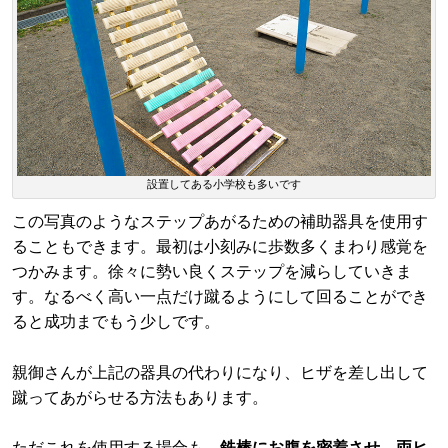
設置してある小学校も多いです
この写真のようなステップあがるための補助器具を使用す
ることもできます。最初は小刻みに歩数多くまわり感覚を
つかみます。徐々に勢い良くステップを減らしていきま
す。なるべく高い一点だけ蹴るようにして回ることができ
ると成功までもう少しです。
親御さんが上記の器具の代わりになり、ヒザを差し出して
蹴ってあがらせる方法もあります。
ただこれを使用する場合も、
鉄棒にお腹を密着させ、両ヒ