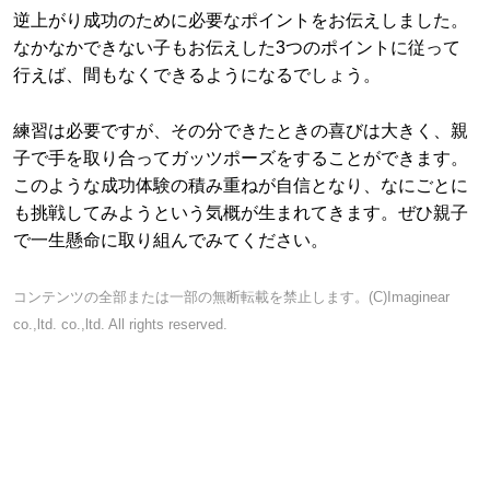
逆上がり成功のために必要なポイントをお伝えしました。
なかなかできない子もお伝えした3つのポイントに従って
行えば、間もなくできるようになるでしょう。
練習は必要ですが、その分できたときの喜びは大きく、親
子で手を取り合ってガッツポーズをすることができます。
このような成功体験の積み重ねが自信となり、なにごとに
も挑戦してみようという気概が生まれてきます。ぜひ親子
で一生懸命に取り組んでみてください。
コンテンツの全部または一部の無断転載を禁止します。(C)Imaginear
co.,ltd. co.,ltd. All rights reserved.