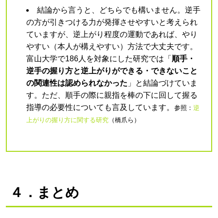
結論から言うと、どちらでも構いません。逆手
の方が引きつける力が発揮させやすいと考えられ
ていますが、逆上がり程度の運動であれば、やり
やすい（本人が構えやすい）方法で大丈夫です。
富山大学で186人を対象にした研究では「
順手・
逆手の握り方と逆上がりができる・できないこと
の関連性は認められなかった
」と結論づけていま
す。ただ、順手の際に親指を棒の下に回して握る
指導の必要性についても言及しています。
参照：
逆
上がりの握り方に関する研究
（橋爪ら）
４．まとめ