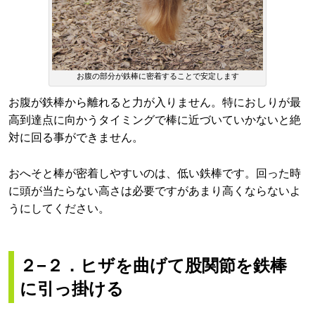
お腹の部分が鉄棒に密着することで安定します
お腹が鉄棒から離れると力が入りません。特におしりが最
高到達点に向かうタイミングで棒に近づいていかないと絶
対に回る事ができません。
おへそと棒が密着しやすいのは、低い鉄棒です。回った時
に頭が当たらない高さは必要ですがあまり高くならないよ
うにしてください。
２−２．ヒザを曲げて股関節を鉄棒
に引っ掛ける