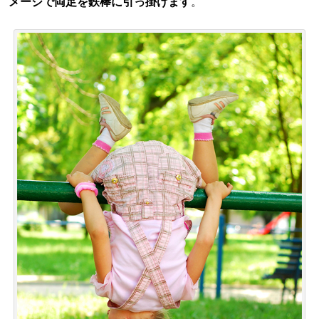
メージで両足を鉄棒に引っ掛けます
。