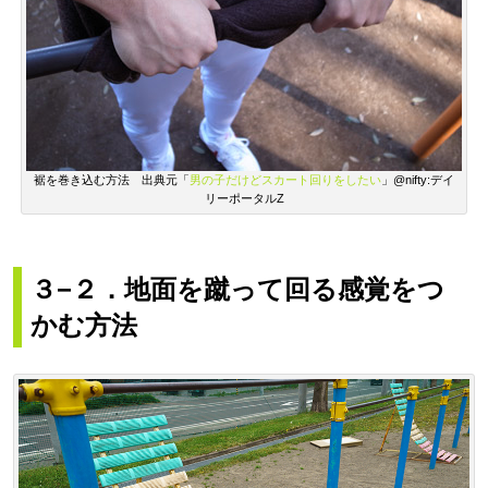
裾を巻き込む方法 出典元「
男の子だけどスカート回りをしたい
」@nifty:デイ
リーポータルZ
３−２．地面を蹴って回る感覚をつ
かむ方法