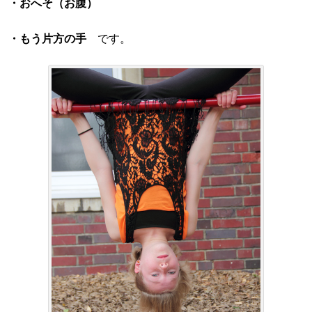
・おへそ（お腹）
・もう片方の手
です。