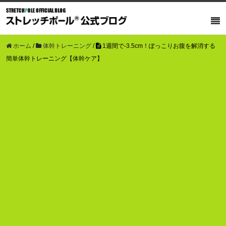
ホーム
/
体幹トレーニング
/
1週間で-3.5cm！ぽっこりお腹を解消する
簡単体幹トレーニング【体幹ケア】