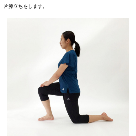
片膝立ちをします。