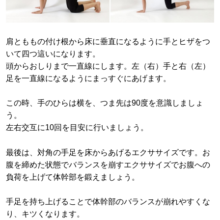
肩とももの付け根から床に垂直になるように手とヒザをつ
いて四つ這いになります。
頭からおしりまで一直線にします。左（右）手と右（左）
足を一直線になるようにまっすぐにあげます。
この時、手のひらは横を、つま先は90度を意識しましょ
う。
左右交互に10回を目安に行いましょう。
最後は、対角の手足を床からあげるエクササイズです。お
腹を締めた状態でバランスを崩すエクササイズでお腹への
負荷を上げて体幹部を鍛えましょう。
手足を持ち上げることで体幹部のバランスが崩れやすくな
り、キツくなります。