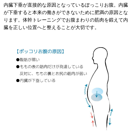
内臓下垂が直接的な原因となっているぽっこりお腹。内臓
が下垂すると本来の働きができないために肥満の原因とな
ります。体幹トレーニングでお腹まわりの筋肉を鍛えて内
臓を正しい位置へと整えることが大切です。