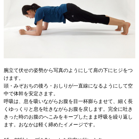
腕立て伏せの姿勢から写真のようにして肩の下にヒジをつ
けます。
頭・みぞおちの後ろ・おしりが一直線になるようにして空
中で体幹を安定さます。
呼吸は、息を吸いながらお腹を目一杯膨らませて、細く長
くゆっくりと息を吐きながらお腹を戻します。完全に吐き
きった時のお腹のへこみをキープしたまま呼吸を繰り返し
ます。おなかは軽く締めたイメージです。