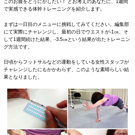
このお腹をどうにかしたい！ とお考えのあなたに、1週間
で実感できる体幹トレーニングを紹介します。
まずは一日目のメニューに挑戦してみてください。編集部
にて実際にチャレンジし、最初の日でウエストが‐1㎝、そ
して1週間続けた結果、-3.5㎝という結果が出たトレーニン
グ方法です。
日頃からフットサルなどの運動をしている女性スタッフが
チャレンジしたにもかかわらず、このような素晴らしい結
果となりました。