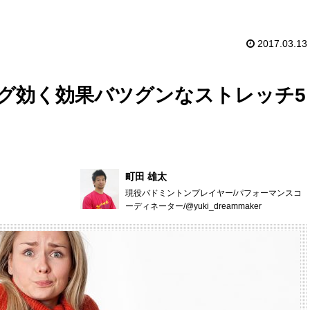
2017.03.13
グ効く効果バツグンなストレッチ5
町田 雄太
現役バドミントンプレイヤー/パフォーマンスコ
ーディネーター/@yuki_dreammaker