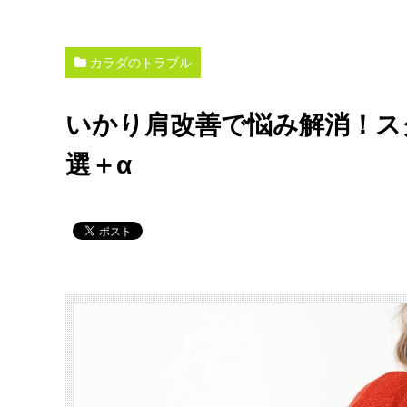
カラダのトラブル
いかり肩改善で悩み解消！ス
選＋α