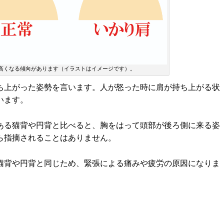
高くなる傾向があります（イラストはイメージです）。
ち上がった姿勢を言います。人が怒った時に肩が持ち上がる状
います。
ある猫背や円背と比べると、胸をはって頭部が後ろ側に来る姿
ら指摘されることはありません。
猫背や円背と同じため、緊張による痛みや疲労の原因になりま