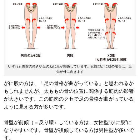
いずれも骨盤の傾きや足のねじれが関係しています。女性型がに股の場合は、足
先が外に向きます
がに股の方は、「足の骨格が曲がっている」と思われるか
もしれませんが、太ももの骨の位置に関係する筋肉の影響
が大きいです。この筋肉のクセで足の骨格が曲がっている
ように見える方が多いです。
骨盤が前傾（＝反り腰）している方は、女性型“がに股”に
なりやすいです。骨盤が後傾している方は男性型が多いで
す。