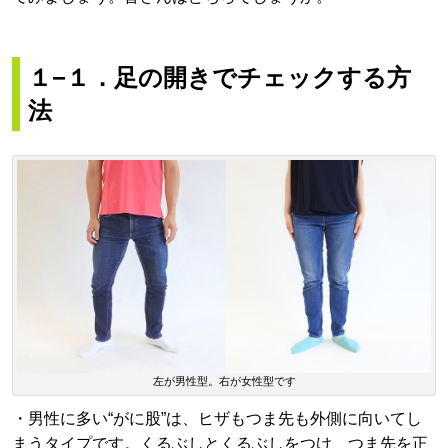
１−１．足の開きでチェックする方
法
左が男性型。右が女性型です
・男性に多い“がに股”は、ヒザもつま先も外側に向いてし
まうタイプです。くるぶしとくるぶしをつけ、つま先を正