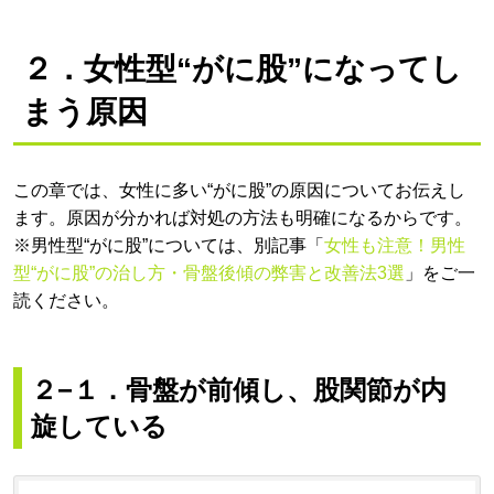
２．女性型“がに股”になってし
まう原因
この章では、女性に多い“がに股”の原因についてお伝えし
ます。原因が分かれば対処の方法も明確になるからです。
※男性型“がに股”については、別記事「
女性も注意！男性
型“がに股”の治し方・骨盤後傾の弊害と改善法3選
」をご一
読ください。
２−１．骨盤が前傾し、股関節が内
旋している