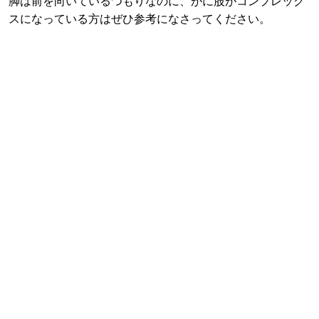
脚は前を向いているつもりなのに、がに股がコンプレック
スになっている方はぜひ参考になさってください。