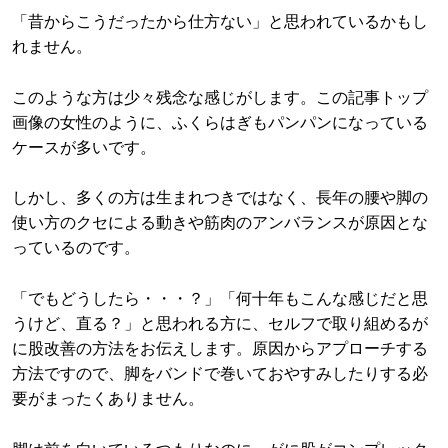
「昔からこうだったから仕方ない」と思われているかもし
れません。
このような方は少々残念な感じがします。この記事トップ
画像の女性のように、ふくらはぎもパンパンになっている
ケースが多いです。
しかし、多くの方は生まれつきではなく、長年の腰や脚の
使い方のクセによる動きや筋肉のアンバランスが原因とな
っているのです。
「でもどうしたら・・・？」「何十年もこんな感じだと思
うけど、直る？」と思われる方に、セルフで取り組めるが
に股改善の方法をお伝えします。原因からアプローチする
方法ですので、脚をバンドで巻いておやすみしたりする必
要がまったくありません。