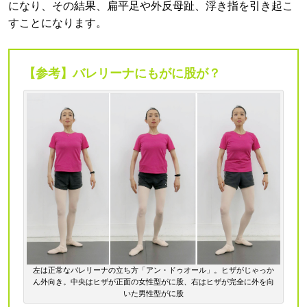
になり、その結果、扁平足や外反母趾、浮き指を引き起こ
すことになります。
【参考】バレリーナにもがに股が？
左は正常なバレリーナの立ち方「アン・ドゥオール」。ヒザがじゃっか
ん外向き。中央はヒザが正面の女性型がに股、右はヒザが完全に外を向
いた男性型がに股