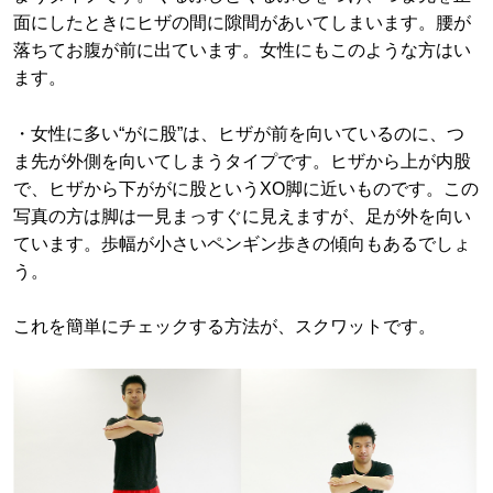
面にしたときにヒザの間に隙間があいてしまいます。腰が
落ちてお腹が前に出ています。女性にもこのような方はい
ます。
・女性に多い“がに股”は、ヒザが前を向いているのに、つ
ま先が外側を向いてしまうタイプです。ヒザから上が内股
で、ヒザから下ががに股というXO脚に近いものです。この
写真の方は脚は一見まっすぐに見えますが、足が外を向い
ています。歩幅が小さいペンギン歩きの傾向もあるでしょ
う。
これを簡単にチェックする方法が、スクワットです。