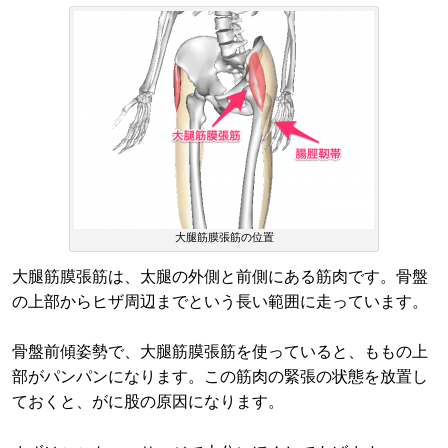
大腿筋膜張筋の位置
大腿筋膜張筋は、太腿の外側と前側にある筋肉です。骨盤
の上部からヒザ周辺までという長い範囲に走っています。
骨盤前傾姿勢で、大腿筋膜張筋を使っていると、ももの上
部がパンパンになります。この筋肉の緊張の状態を放置し
ておくと、がに股の原因になります。