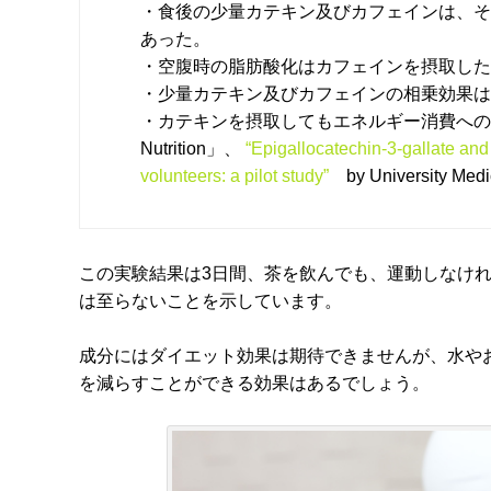
・食後の少量カテキン及びカフェインは、そ
あった。
・空腹時の脂肪酸化はカフェインを摂取した
・少量カテキン及びカフェインの相乗効果は
・カテキンを摂取してもエネルギー消費への影響はなかった。
Nutrition」、
“Epigallocatechin-3-gallate and
volunteers: a pilot study”
by University Medi
この実験結果は3日間、茶を飲んでも、運動しなけ
は至らないことを示しています。
成分にはダイエット効果は期待できませんが、水や
を減らすことができる効果はあるでしょう。