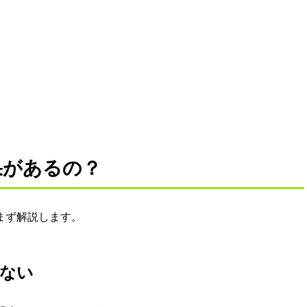
果があるの？
まず解説します。
いない