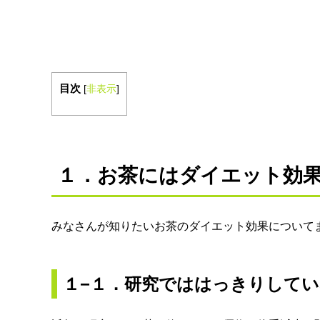
目次
[
非表示
]
１．お茶にはダイエット効
みなさんが知りたいお茶のダイエット効果について
１−１．研究でははっきりして