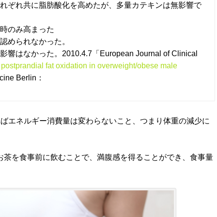
れぞれ共に脂肪酸化を高めたが、多量カテキンは無影響で
時のみ高まった
認められなかった。
2010.4.7「European Journal of Clinical
 postprandial fat oxidation in overweight/obese male
cine Berlin：
ればエネルギー消費量は変わらないこと、つまり体重の減少に
お茶を食事前に飲むことで、満腹感を得ることができ、食事量