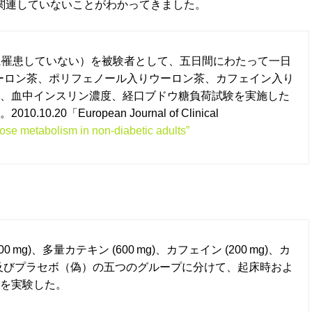
関連していないことがわかってきました。
に罹患していない）を被験者として、五日間にわたって一日
ウーロン茶、ポリフェノール入りウーロン茶、カフェイン入り
、血中インスリン濃度、経口ブドウ糖負荷試験を実施した
0「European Journal of Clinical
ose metabolism in non-diabetic adults”
)、多量カテキン (600 mg)、カフェイン (200 mg)、カ
g) 、及びプラセボ（偽）の五つのグループに分けて、起床時およ
を実験した。