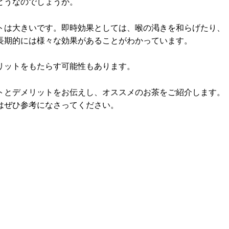
どうなのでしょうか。
トは大きいです。即時効果としては、喉の渇きを和らげたり、
長期的には様々な効果があることがわかっています。
リットをもたらす可能性もあります。
トとデメリットをお伝えし、オススメのお茶をご紹介します。
はぜひ参考になさってください。