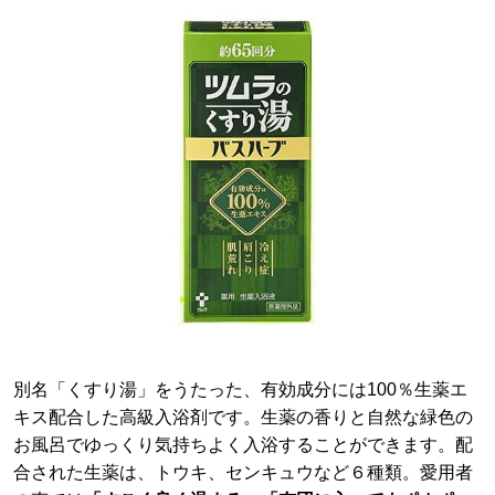
別名「くすり湯」をうたった、有効成分には100％生薬エ
キス配合した高級入浴剤です。生薬の香りと自然な緑色の
お風呂でゆっくり気持ちよく入浴することができます。配
合された生薬は、トウキ、センキュウなど６種類。愛用者