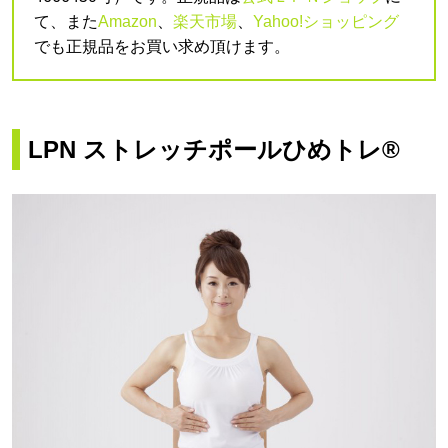
て、また
Amazon
、
楽天市場
、
Yahoo!ショッピング
でも正規品をお買い求め頂けます。
LPN ストレッチポールひめトレ®