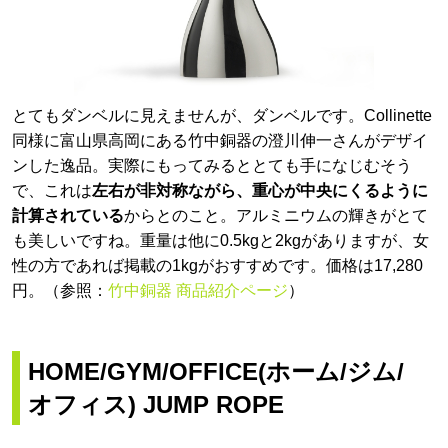
とてもダンベルに見えませんが、ダンベルです。Collinette
同様に富山県高岡にある竹中銅器の澄川伸一さんがデザイ
ンした逸品。実際にもってみるととても手になじむそう
で、これは
左右が非対称ながら、重心が中央にくるように
計算されている
からとのこと。アルミニウムの輝きがとて
も美しいですね。重量は他に0.5kgと2kgがありますが、女
性の方であれば掲載の1kgがおすすめです。価格は17,280
円。（参照：
竹中銅器 商品紹介ページ
）
HOME/GYM/OFFICE(ホーム/ジム/
オフィス) JUMP ROPE