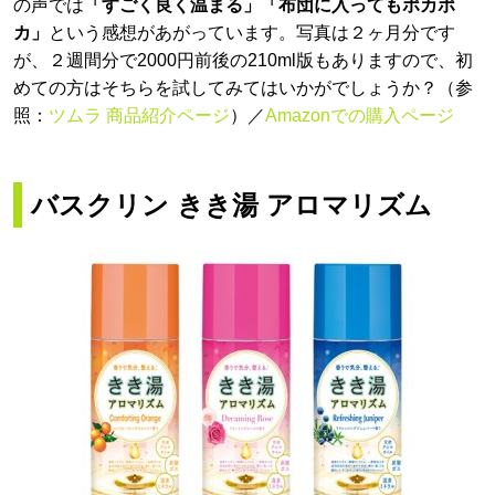
の声では
「すごく良く温まる」「布団に入ってもポカポ
カ」
という感想があがっています。写真は２ヶ月分です
が、２週間分で2000円前後の210ml版もありますので、初
めての方はそちらを試してみてはいかがでしょうか？（参
照：
ツムラ 商品紹介ページ
）／
Amazonでの購入ページ
バスクリン きき湯 アロマリズム