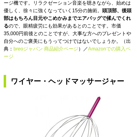
ージ機です。リラクゼーション音楽を聴きながら、始めは
優しく、徐々に強くなっていく15分の施術。
頭頂部、後頭
部はもちろん目元やこめかみまでエアバッグで揉んでくれ
る
ので、眼精疲労にも効果があるとのことです。市価
35,000円前後とのことですが、大事な方へのプレゼントや
自分へのご褒美にもうってつけではないでしょうか。（出
典：
breoジャパン 商品紹介ページ
）／
Amazonでの購入ペ
ージ
ワイヤー・ヘッドマッサージャー