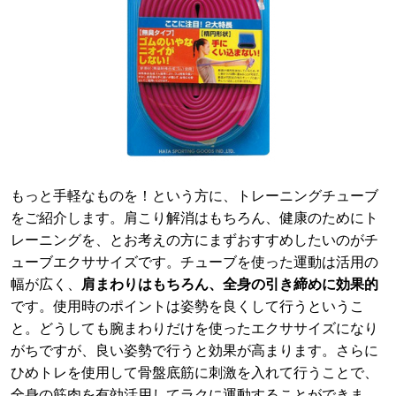
もっと手軽なものを！という方に、トレーニングチューブ
をご紹介します。肩こり解消はもちろん、健康のためにト
レーニングを、とお考えの方にまずおすすめしたいのがチ
ューブエクササイズです。チューブを使った運動は活用の
幅が広く、
肩まわりはもちろん、全身の引き締めに効果的
です。使用時のポイントは姿勢を良くして行うというこ
と。どうしても腕まわりだけを使ったエクササイズになり
がちですが、良い姿勢で行うと効果が高まります。さらに
ひめトレを使用して骨盤底筋に刺激を入れて行うことで、
全身の筋肉を有効活用してラクに運動することができま