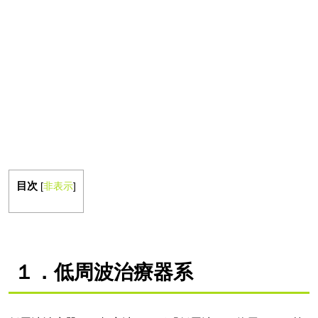
目次
[
非表示
]
１．低周波治療器系