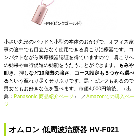
小さい丸形のパッドと小型の本体のおかげで、オフィス家
事の途中でも目立たなく使用できる肩こり治療器です。コ
ンパクトながら医療機器認証を得ていますので、肩こりへ
の効果や血行促進の効能をうたうことができます。
もみや
叩き、押しなど10段階の強さ。コース設定も５つから選べ
る
という至れり尽くせりぶりです。黒・ピンクもあるので
男女ともお好きな色を選べます。市価4,000円前後。（出
典：
Panasonic 商品紹介ページ
） ／
Amazonでの購入ペー
ジ
オムロン 低周波治療器 HV-F021