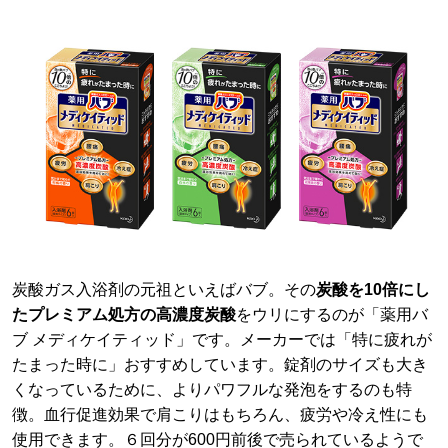
炭酸ガス入浴剤の元祖といえばバブ。その
炭酸を10倍にし
たプレミアム処方の高濃度炭酸
をウリにするのが「薬用バ
ブ メディケイティッド」です。メーカーでは「特に疲れが
たまった時に」おすすめしています。錠剤のサイズも大き
くなっているために、よりパワフルな発泡をするのも特
徴。血行促進効果で肩こりはもちろん、疲労や冷え性にも
使用できます。６回分が600円前後で売られているようで