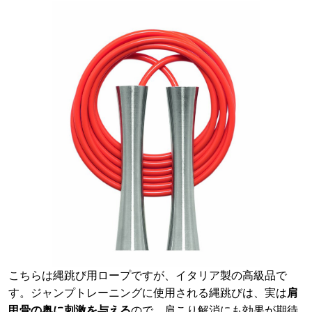
こちらは縄跳び用ロープですが、イタリア製の高級品で
す。ジャンプトレーニングに使用される縄跳びは、実は
肩
甲骨の奥に刺激を与える
ので、肩こり解消にも効果が期待