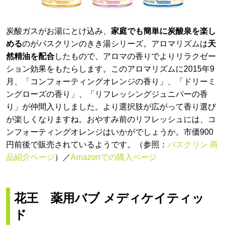
炭酸ガスがお湯にとけ込み、
家庭でも簡単に炭酸泉を楽し
める
のがバスクリンのきき湯シリーズ。アロマリズムは
天
然精油を配合
したもので、アロマの香りでよりリラクゼー
ション効果をもたらします。このアロマリズムに2015年9
月、「コンフォーティングオレンジの香り」、「ドリーミ
ングローズの香り」、「リフレッシングジュニパーの香
り」が仲間入りしました。より選択肢が広がって香り選び
が楽しくなりますね。おやすみ前のリフレッシュには、コ
ンフォーティングオレンジはいかがでしょうか。市価900
円前後で販売されているようです。（参照：
バスクリン 商
品紹介ページ
）／
Amazonでの購入ページ
花王 薬用バブ メディケイティッ
ド