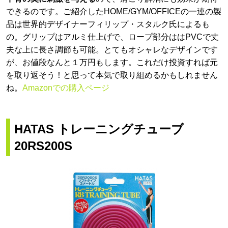
できるのです。ご紹介したHOME/GYM/OFFICEの一連の製
品は世界的デザイナーフィリップ・スタルク氏によるも
の。グリップはアルミ仕上げで、ロープ部分ははPVCで丈
夫な上に長さ調節も可能。とてもオシャレなデザインです
が、お値段なんと１万円もします。これだけ投資すれば元
を取り返そう！と思って本気で取り組めるかもしれません
ね。
Amazonでの購入ページ
HATAS トレーニングチューブ
20RS200S