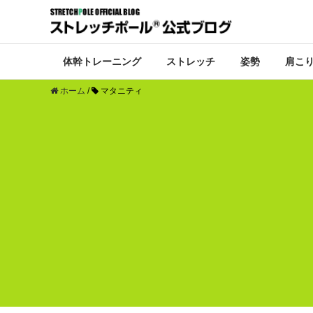
体幹トレーニング
ストレッチ
姿勢
肩こ
ホーム
/
マタニティ