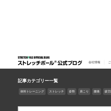
会社情報
ご
記事カテゴリー一覧
体幹トレーニング
ストレッチ
姿勢
肩こり
腰痛
疲労