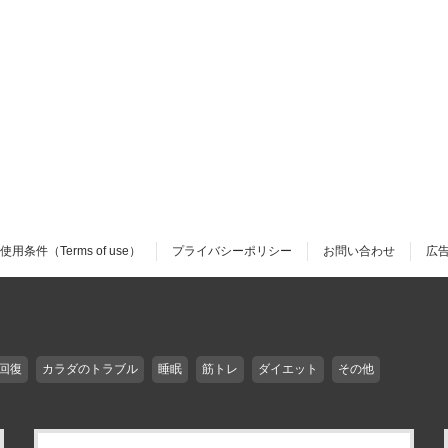
使用条件（Terms of use）
プライバシーポリシー
お問い合わせ
広
回復
カラダのトラブル
睡眠
筋トレ
ダイエット
その他