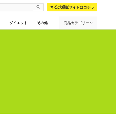

公式通販サイトはコチラ
ダイエット
その他
商品カテゴリー