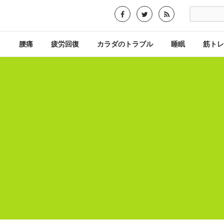
り
腰痛
疲労回復
カラダのトラブル
睡眠
筋トレ