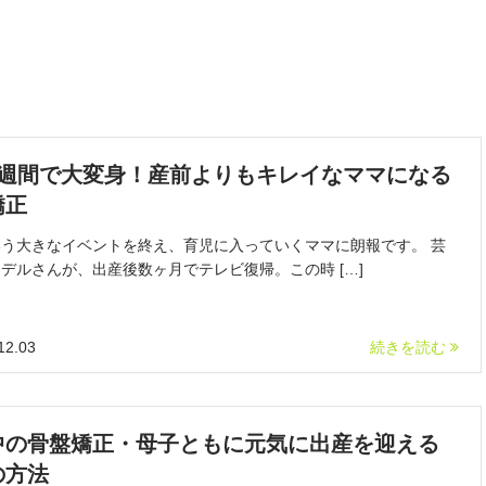
8週間で大変身！産前よりもキレイなママになる
矯正
う大きなイベントを終え、育児に入っていくママに朗報です。 芸
デルさんが、出産後数ヶ月でテレビ復帰。この時 […]
12.03
続きを読む
中の骨盤矯正・母子ともに元気に出産を迎える
の方法