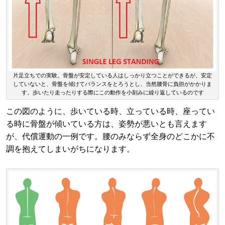
片足立ちでの実験。骨盤が安定している人はしっかり立つことができるが、安定
していないと、骨盤を傾けてバランスをとろうとし、当然腰骨に負担がかかりま
す。歩いたり走ったりする際にこの動作を小刻みに繰り返しているのです
この図のように、歩いている時、立っている時、座ってい
る時に骨盤が傾いている方は、姿勢が悪いとも言えます
が、代償運動の一例です。腰のみならず全身のどこかに不
調を抱えてしまいがちになります。