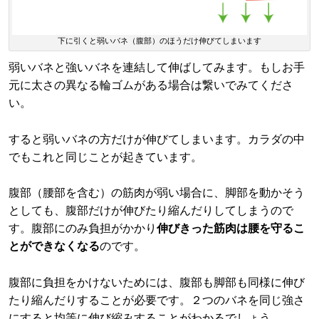
下に引くと弱いバネ（腹部）のほうだけ伸びてしまいます
弱いバネと強いバネを連結して伸ばしてみます。もしお手
元に太さの異なる輪ゴムがある場合は繋いでみてくださ
い。
すると弱いバネの方だけが伸びてしまいます。カラダの中
でもこれと同じことが起きています。
腹部（腰部を含む）の筋肉が弱い場合に、脚部を動かそう
としても、腹部だけが伸びたり縮んだりしてしまうので
す。腹部にのみ負担がかかり
伸びきった筋肉は腰を守るこ
とができなくなる
のです。
腹部に負担をかけないためには、腹部も脚部も同様に伸び
たり縮んだりすることが必要です。２つのバネを同じ強さ
にすると均等に伸び縮みすることがわかるでしょう。