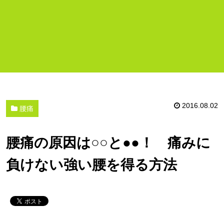
2016.08.02
腰痛
腰痛の原因は○○と●●！ 痛みに
負けない強い腰を得る方法