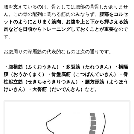
腰を支えているのは、骨としては腰部の背骨しかありませ
ん。この骨の配列に関わる筋肉のみならず、
腹部をコルセ
ットのようにとりまく筋肉、お腹を上と下から押さえる筋
肉などを日頃からトレーニングしておくことが重要
なので
す。
お腹周りの深層筋の代表的なものは次の通りです。
・腹横筋（ふくおうきん）・多裂筋（たれつきん）・横隔
膜（おうかくまく）・骨盤底筋（こつばんていきん）・脊
柱起立筋（せきちゅうきりつきん）・腰方形筋（ようほう
けいきん）・大臀筋（だいでんきん）
など。