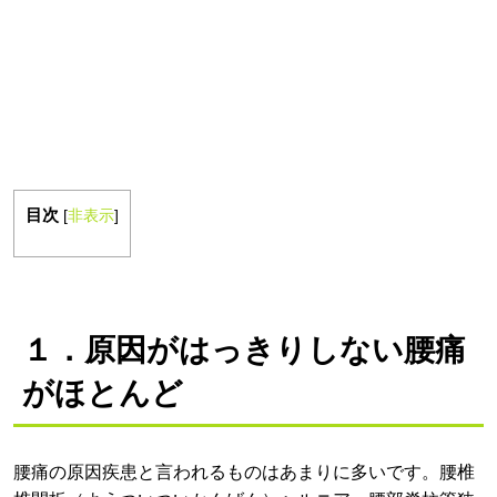
目次
[
非表示
]
１．原因がはっきりしない腰痛
がほとんど
腰痛の原因疾患と言われるものはあまりに多いです。腰椎