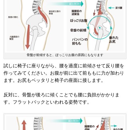
骨盤が前傾すると、ぽっこりお腹の原因にもなります
試しに椅子に座りながら、腰を過度に前傾させて反り腰を
作ってみてください。お腹が前に出て前ももに力が加わり
ます。お尻もベッタリと椅子の座面に接します。
反対に、骨盤が後ろに傾くことでも腰に負担がかかりま
す。フラットバックといわれる姿勢です。