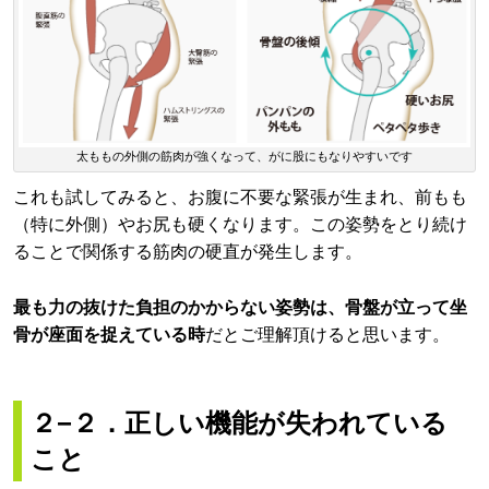
太ももの外側の筋肉が強くなって、がに股にもなりやすいです
これも試してみると、お腹に不要な緊張が生まれ、前もも
（特に外側）やお尻も硬くなります。この姿勢をとり続け
ることで関係する筋肉の硬直が発生します。
最も力の抜けた負担のかからない姿勢は、骨盤が立って坐
骨が座面を捉えている時
だとご理解頂けると思います。
２−２．正しい機能が失われている
こと