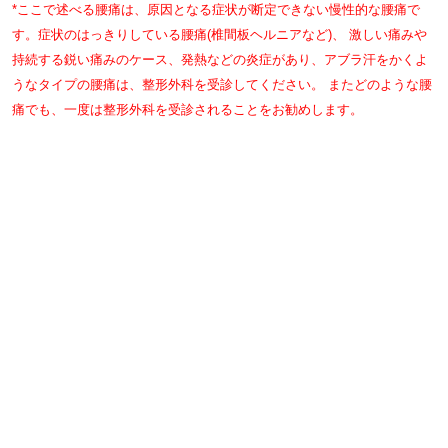
*ここで述べる腰痛は、原因となる症状が断定できない慢性的な腰痛で
す。症状のはっきりしている腰痛(椎間板ヘルニアなど)、 激しい痛みや
持続する鋭い痛みのケース、発熱などの炎症があり、アブラ汗をかくよ
うなタイプの腰痛は、整形外科を受診してください。 またどのような腰
痛でも、一度は整形外科を受診されることをお勧めします。