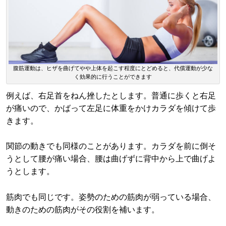
腹筋運動は、ヒザを曲げてやや上体を起こす程度にとどめると、代償運動が少な
く効果的に行うことができます
例えば、右足首をねん挫したとします。普通に歩くと右足
が痛いので、かばって左足に体重をかけカラダを傾けて歩
きます。
関節の動きでも同様のことがあります。カラダを前に倒そ
うとして腰が痛い場合、腰は曲げずに背中から上で曲げよ
うとします。
筋肉でも同じです。姿勢のための筋肉が弱っている場合、
動きのための筋肉がその役割を補います。