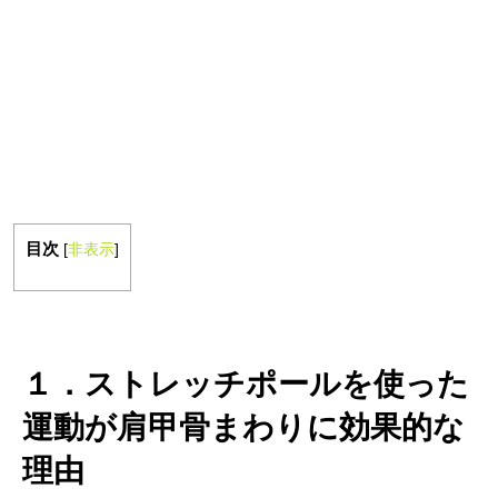
目次
[
非表示
]
１．ストレッチポールを使った
運動が肩甲骨まわりに効果的な
理由