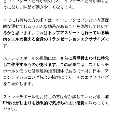
とでアウターの筋肉が緩められ、インナーの筋肉が働くよ
うになり、関節が動きやすくなります。
すでにお持ちの方の多くは、ベーシックセブンという基礎
的な運動でじゅうぶんな効果があることを体験して頂いて
るかと思います。これは
トップアスリートも行っている筋
肉をユルめ整える全身のリラクゼーションエクササイズ
で
す。
ストレッチポールの運動には、
さらに肩甲骨まわりに特化
して作用するものがあります
。この記事では、ストレッチ
ポールを使った健康運動指導団体である（一財）日本コア
コンディショニング協会の協力により、そのエクササイズ
をご紹介します。
ストレッチポールをお持ちの方はぜひ試していただき、
肩
甲骨はがしよりも効果的で気持ちのよい感覚
を味わってく
ださい。