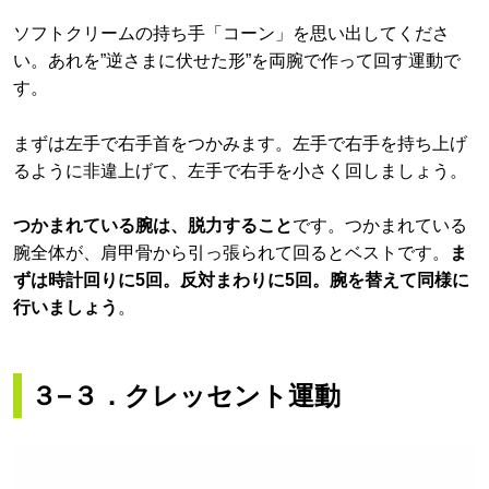
ソフトクリームの持ち手「コーン」を思い出してくださ
い。あれを”逆さまに伏せた形”を両腕で作って回す運動で
す。
まずは左手で右手首をつかみます。左手で右手を持ち上げ
るように非違上げて、左手で右手を小さく回しましょう。
つかまれている腕は、脱力すること
です。つかまれている
腕全体が、肩甲骨から引っ張られて回るとベストです。
ま
ずは時計回りに5回。反対まわりに5回。腕を替えて同様に
行いましょう
。
３−３．クレッセント運動