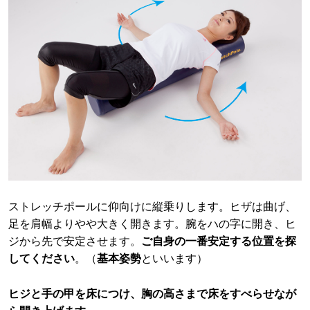
ストレッチポールに仰向けに縦乗りします。ヒザは曲げ、
足を肩幅よりやや大きく開きます。腕をハの字に開き、ヒ
ジから先で安定させます。
ご自身の一番安定する位置を探
してください
。（
基本姿勢
といいます）
ヒジと手の甲を床につけ、胸の高さまで床をすべらせなが