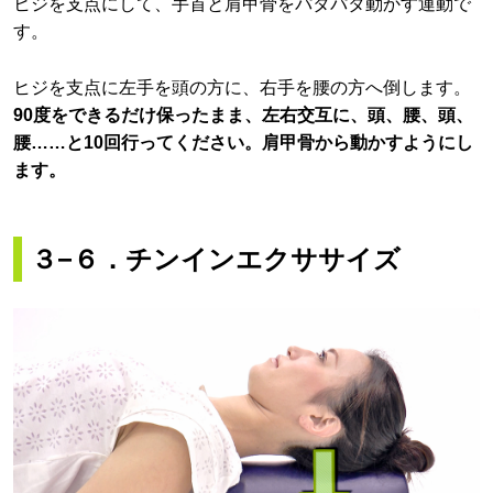
ヒジを支点にして、手首と肩甲骨をパタパタ動かす運動で
す。
ヒジを支点に左手を頭の方に、右手を腰の方へ倒します。
90度をできるだけ保ったまま、左右交互に、頭、腰、頭、
腰……と10回行ってください。肩甲骨から動かすようにし
ます。
３−６．チンインエクササイズ