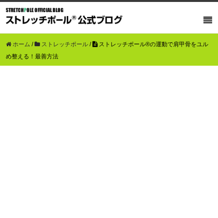
ホーム
/
ストレッチポール
/
ストレッチポール®の運動で肩甲骨をユル
め整える！最善方法