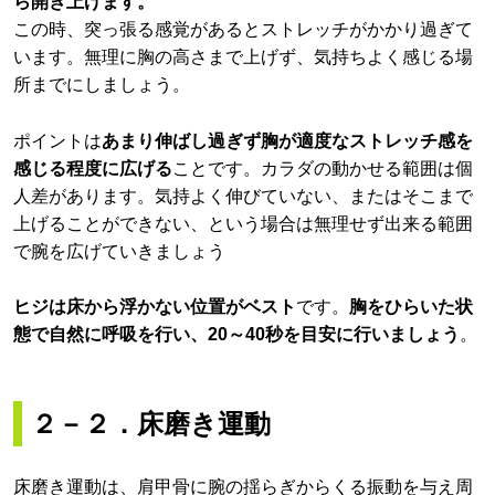
ら開き上げます。
この時、突っ張る感覚があるとストレッチがかかり過ぎて
います。無理に胸の高さまで上げず、気持ちよく感じる場
所までにしましょう。
ポイントは
あまり伸ばし過ぎず胸が適度なストレッチ感を
感じる程度に広げる
ことです。カラダの動かせる範囲は個
人差があります。気持よく伸びていない、またはそこまで
上げることができない、という場合は無理せず出来る範囲
で腕を広げていきましょう
ヒジは床から浮かない位置がベスト
です。
胸をひらいた状
態で自然に呼吸を行い、20～40秒を目安に行いましょう
。
２－２．床磨き運動
床磨き運動は、肩甲骨に腕の揺らぎからくる振動を与え周