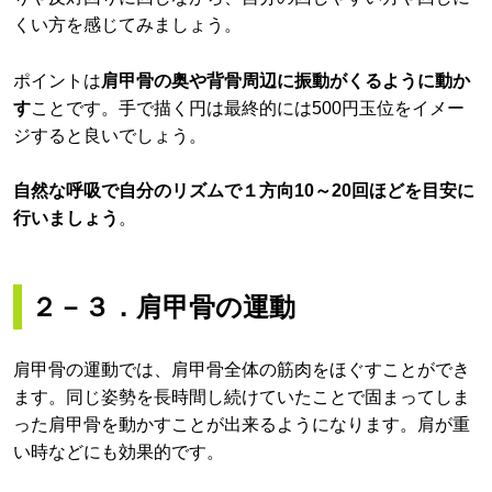
くい方を感じてみましょう。
ポイントは
肩甲骨の奥や背骨周辺に振動がくるように動か
す
ことです。手で描く円は最終的には500円玉位をイメー
ジすると良いでしょう。
自然な呼吸で自分のリズムで１方向10～20回ほどを目安に
行いましょう
。
２－３．肩甲骨の運動
肩甲骨の運動では、肩甲骨全体の筋肉をほぐすことができ
ます。同じ姿勢を長時間し続けていたことで固まってしま
った肩甲骨を動かすことが出来るようになります。肩が重
い時などにも効果的です。