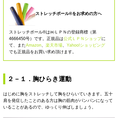
ストレッチポール®をお求めの方へ
ストレッチポール®は㈱ＬＰＮの登録商標（第
4666450号）です。正規品は
公式ＬＰＮショップ
に
て、また
Amazon
、
楽天市場
、
Yahoo!ショッピング
でも正規品をお買い求め頂けます。
２－１．胸ひらき運動
はじめに胸をストレッチして胸をひらいていきます。五十
肩を発症したことのある方は胸の筋肉がパンパンになって
いることがあるので、ゆっくり伸ばしましょう。