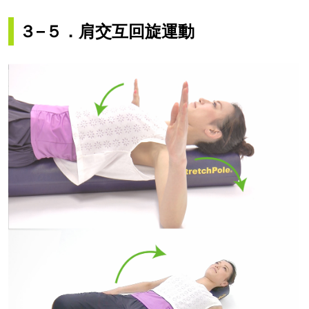
３−５．肩交互回旋運動