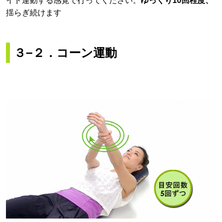
イド運動する感覚で行ってください。
ゆっくり10回程度、
揺らぎ続けます
３−２．コーン運動