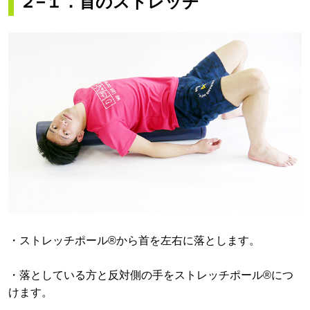
２−１．首のストレッチ
・ストレッチポール®から首を左右に落とします。
・落としている方と反対側の手をストレッチポール®につ
けます。