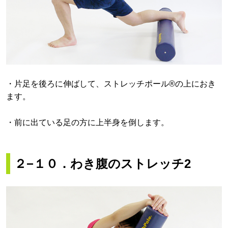
・片足を後ろに伸ばして、ストレッチポール®の上におき
ます。
・前に出ている足の方に上半身を倒します。
２−１０．わき腹のストレッチ2