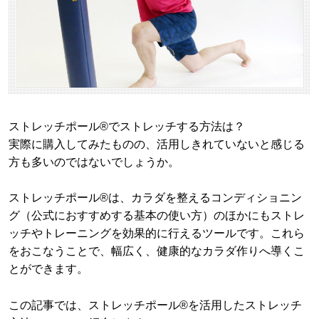
ストレッチポール®でストレッチする方法は？
実際に購入してみたものの、活用しきれていないと感じる
方も多いのではないでしょうか。
ストレッチポール®は、カラダを整えるコンディショニン
グ（公式におすすめする基本の使い方）のほかにもストレ
ッチやトレーニングを効果的に行えるツールです。これら
をおこなうことで、幅広く、健康的なカラダ作りへ導くこ
とができます。
この記事では、ストレッチポール®を活用したストレッチ