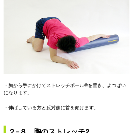
・胸から手にかけてストレッチポール®を置き、よつばい
になります。
・伸ばしている方と反対側に首を傾けます。
２−８．胸のストレッチ2