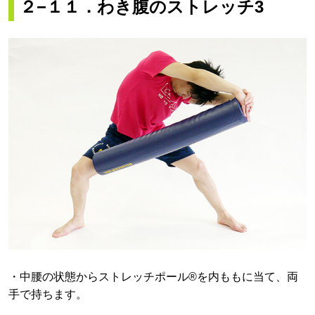
２−１１．わき腹のストレッチ3
・中腰の状態からストレッチポール®を内ももに当て、両
手で持ちます。