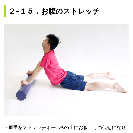
２−１５．お腹のストレッチ
・両手をストレッチポール®の上におき、うつ伏せになり