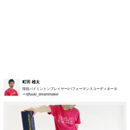
町田 雄太
現役バドミントンプレイヤー/パフォーマンスコーディネータ
ー/@yuki_dreammaker