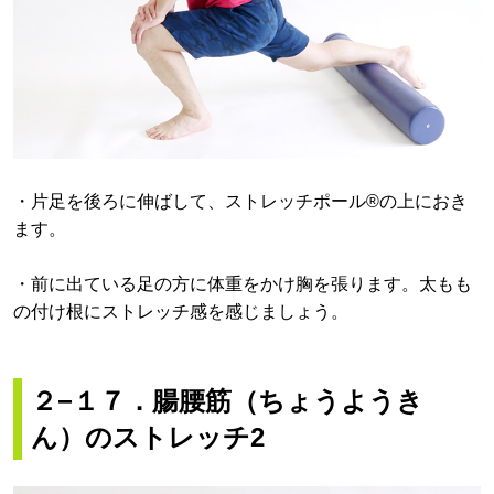
・片足を後ろに伸ばして、ストレッチポール®の上におき
ます。
・前に出ている足の方に体重をかけ胸を張ります。太もも
の付け根にストレッチ感を感じましょう。
２−１７．腸腰筋（ちょうようき
ん）のストレッチ2