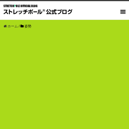
ホーム
/
姿勢