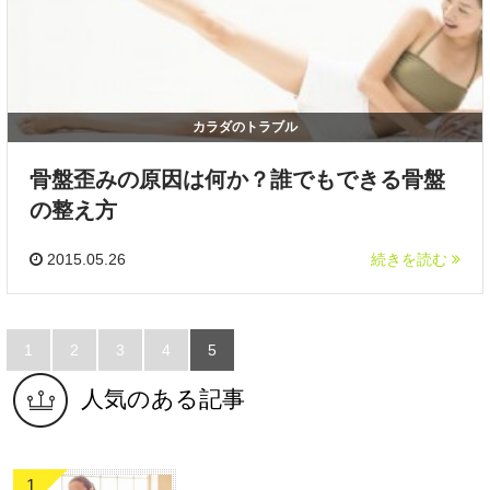
カラダのトラブル
骨盤歪みの原因は何か？誰でもできる骨盤
の整え方
2015.05.26
続きを読む
1
2
3
4
5
人気のある記事
1