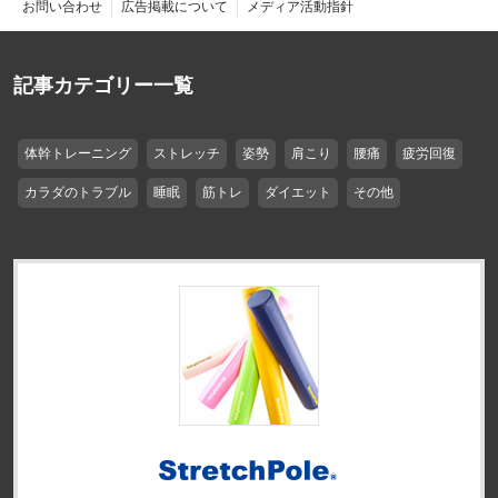
お問い合わせ
広告掲載について
メディア活動指針
記事カテゴリー一覧
体幹トレーニング
ストレッチ
姿勢
肩こり
腰痛
疲労回復
カラダのトラブル
睡眠
筋トレ
ダイエット
その他