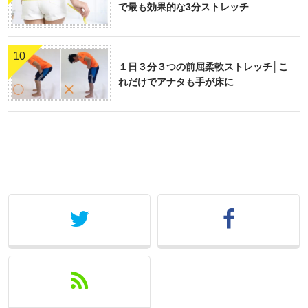
で最も効果的な3分ストレッチ
10
１日３分３つの前屈柔軟ストレッチ│こ
れだけでアナタも手が床に